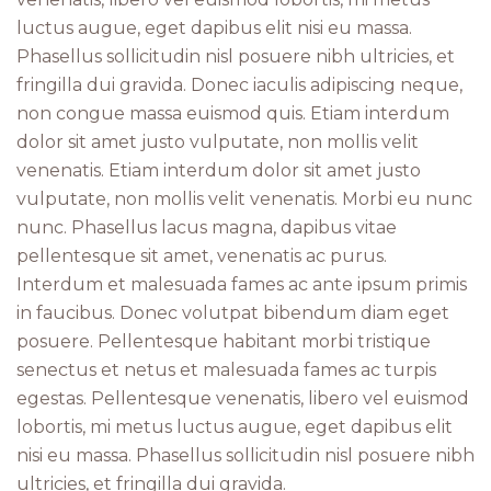
luctus augue, eget dapibus elit nisi eu massa.
Phasellus sollicitudin nisl posuere nibh ultricies, et
fringilla dui gravida. Donec iaculis adipiscing neque,
non congue massa euismod quis. Etiam interdum
dolor sit amet justo vulputate, non mollis velit
venenatis. Etiam interdum dolor sit amet justo
vulputate, non mollis velit venenatis. Morbi eu nunc
nunc. Phasellus lacus magna, dapibus vitae
pellentesque sit amet, venenatis ac purus.
Interdum et malesuada fames ac ante ipsum primis
in faucibus. Donec volutpat bibendum diam eget
posuere. Pellentesque habitant morbi tristique
senectus et netus et malesuada fames ac turpis
egestas. Pellentesque venenatis, libero vel euismod
lobortis, mi metus luctus augue, eget dapibus elit
nisi eu massa. Phasellus sollicitudin nisl posuere nibh
ultricies, et fringilla dui gravida.