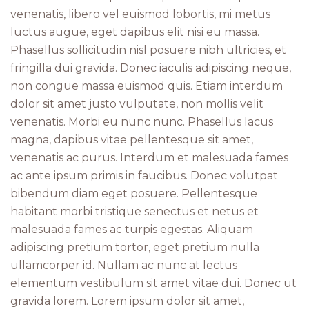
venenatis, libero vel euismod lobortis, mi metus
luctus augue, eget dapibus elit nisi eu massa.
Phasellus sollicitudin nisl posuere nibh ultricies, et
fringilla dui gravida. Donec iaculis adipiscing neque,
non congue massa euismod quis. Etiam interdum
dolor sit amet justo vulputate, non mollis velit
venenatis. Morbi eu nunc nunc. Phasellus lacus
magna, dapibus vitae pellentesque sit amet,
venenatis ac purus. Interdum et malesuada fames
ac ante ipsum primis in faucibus. Donec volutpat
bibendum diam eget posuere. Pellentesque
habitant morbi tristique senectus et netus et
malesuada fames ac turpis egestas. Aliquam
adipiscing pretium tortor, eget pretium nulla
ullamcorper id. Nullam ac nunc at lectus
elementum vestibulum sit amet vitae dui. Donec ut
gravida lorem. Lorem ipsum dolor sit amet,