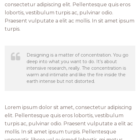
consectetur adipiscing elit. Pellentesque quis eros
lobortis, vestibulum turpis ac, pulvinar odio.
Praesent vulputate a elit ac mollis. In sit amet ipsum
turpis.
Designing is a matter of concentration. You go
deep into what you want to do. It’s about
intensive research, really. The concentration is
warm and intimate and like the fire inside the
earth intense but not distorted.
Lorem ipsum dolor sit amet, consectetur adipiscing
elit. Pellentesque quis eros lobortis, vestibulum
turpis ac, pulvinar odio. Praesent vulputate a elit ac
mollis. In sit amet ipsum turpis. Pellentesque
venenatis, libero vel euismod lobortis, mi metus